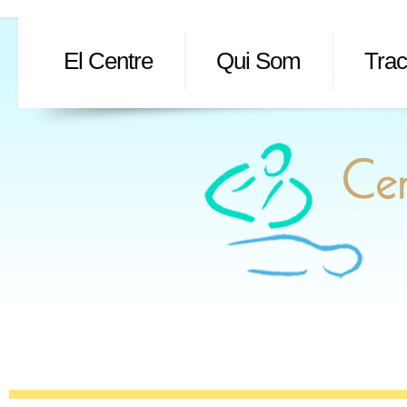
El Centre
Qui Som
Tra