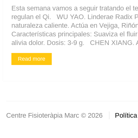
Esta semana vamos a seguir tratando el t
regulan el Qi. WU YAO. Linderae Radix P
naturaleza caliente. Actúa en Vejiga, Riñ
Características principales: Suaviza el fluir 
alivia dolor. Dosis: 3-9 g. CHEN XIANG. A
Read more
Centre Fisioteràpia Marc © 2026
Política