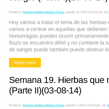
Posted in:
Artículos Materia Médica China
|
agosto 10, 2014 at 8:03 am
, by
Hoy vamos a tratar el tema de las hierbas
vamos a centrar en aquellas que detienen
hemorragias pueden ocurrir primariamente 
Bazo se encuentra débil y no contiene la 
de sangre puede también puede obstruir lo
Read more
Semana 19. Hierbas que r
(Parte II)(03-08-14)
Posted in:
Artículos Materia Médica China
|
agosto 3, 2014 at 9:02 pm
, by
T