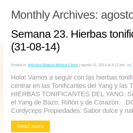
Monthly Archives:
agost
Semana 23. Hierbas tonific
(31-08-14)
Posted in:
Artículos Materia Médica China
|
agosto 31, 2014 at 4:12 pm
, by
Hola! Vamos a seguir con las hierbas toni
centrar en las Tonificantes del Yang y las T
HIERBAS TONIFICANTES DEL YANG. Se t
el Yang de Bazo, Riñón y de Corazón
Cordyceps Propiedades: Sabor dulce y natu
Read more