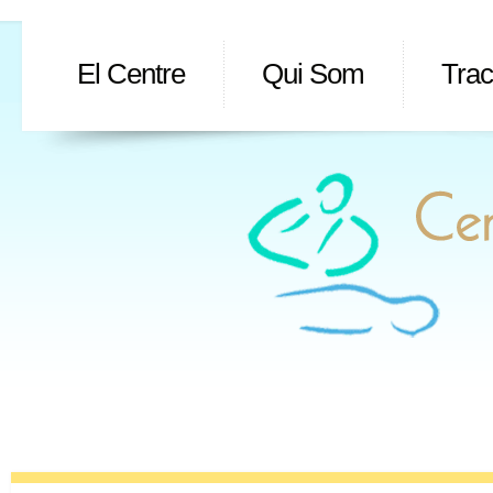
El Centre
Qui Som
Tra