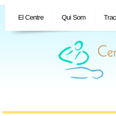
El Centre
Qui Som
Tra