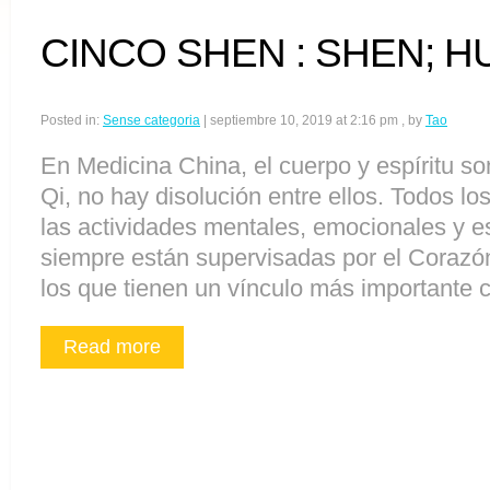
CINCO SHEN : SHEN; HUN
Posted in:
Sense categoria
|
septiembre 10, 2019 at 2:16 pm
, by
Tao
En Medicina China, el cuerpo y espíritu s
Qi, no hay disolución entre ellos. Todos l
las actividades mentales, emocionales y es
siempre están supervisadas por el Corazón
los que tienen un vínculo más importante c
Read more