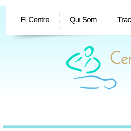
El Centre
Qui Som
Tra