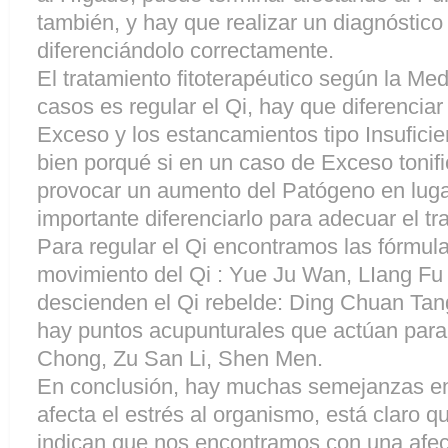
también, y hay que realizar un diagnóstico
diferenciándolo correctamente.
El tratamiento fitoterapéutico según la Me
casos es regular el Qi, hay que diferenciar
Exceso y los estancamientos tipo Insuficie
bien porqué si en un caso de Exceso toni
provocar un aumento del Patógeno en lugar
importante diferenciarlo para adecuar el tr
Para regular el Qi encontramos las fórmu
movimiento del Qi : Yue Ju Wan, LIang Fu 
descienden el Qi rebelde: Ding Chuan Tan
hay puntos acupunturales que actúan para 
Chong, Zu San Li, Shen Men.
En conclusión, hay muchas semejanzas e
afecta el estrés al organismo, está claro q
indican que nos encontramos con una afect