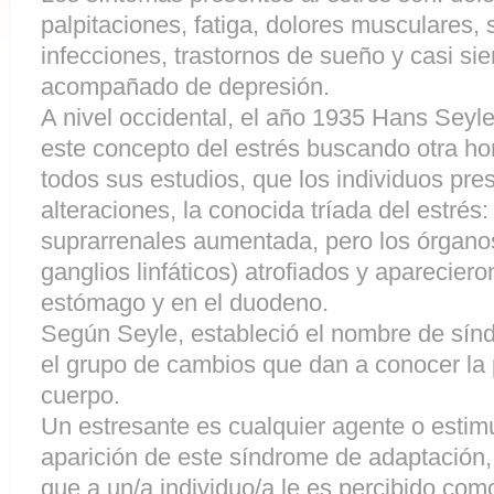
palpitaciones, fatiga, dolores musculares, 
infecciones, trastornos de sueño y casi s
acompañado de depresión.
A nivel occidental, el año 1935 Hans Seyl
este concepto del estrés buscando otra h
todos sus estudios, que los individuos pr
alteraciones, la conocida tríada del estrés
suprarrenales aumentada, pero los órganos 
ganglios linfáticos) atrofiados y aparecier
estómago y en el duodeno.
Según Seyle, estableció el nombre de sín
el grupo de cambios que dan a conocer la 
cuerpo.
Un estresante es cualquier agente o estim
aparición de este síndrome de adaptación,
que a un/a individuo/a le es percibido com