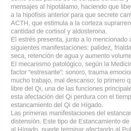
mensajes al hipotálamo, haciendo que li
a la hipófisis anterior para que secrete ca
ACTH, que estimula a la corteza suprarre
cantidad de cortisol y aldosterona.
El estrés presenta, junto a lo mencionado 
siguientes manifestaciones: palidez, fria
seca, retención de agua y aumento volum
El mecanismo patológico, según la Medici
factor “estresante”: sonoro, trauma emocio
mucho trabajo, mal descanso; lo primero qu
libre del Qi, una de las funciones princip
esta afectación del Qi perdura con el tie
estancamiento del Qi de Hígado.
Las primeras manifestaciones del estanca
distensión. Este tipo de Estancamiento de 
al Hígado, puede terminar afectando al P